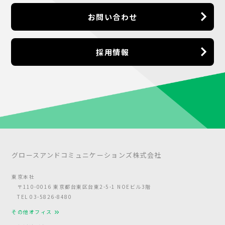
お問い合わせ
採用情報
グロースアンドコミュニケーションズ株式会社
東京本社
〒110-0016 東京都台東区台東2-5-1 NOEビル3階
TEL 03-5826-8480
その他オフィス